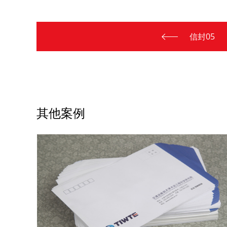
信封05
其他案例