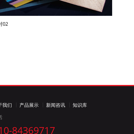
封02
于我们
产品展示
新闻咨讯
知识库
话
10-84369717