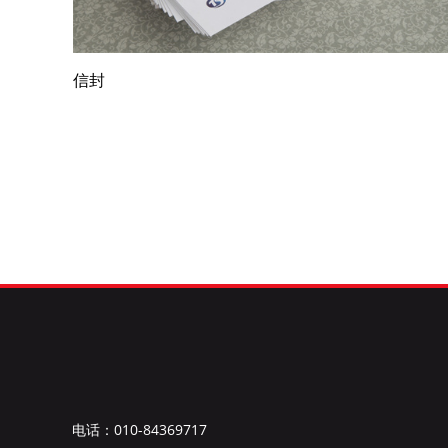
信封
电话：010-84369717