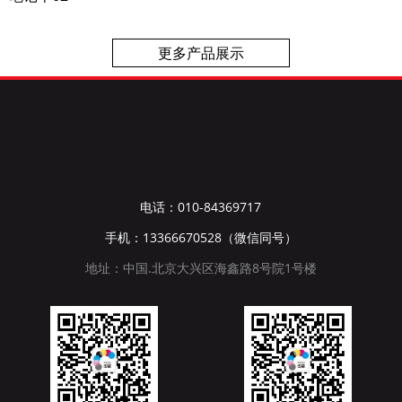
更多产品展示
电话：010-84369717
手机：13366670528（微信同号）
地址：中国.北京大兴区海鑫路8号院1号楼