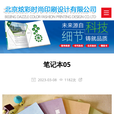
笔记本05
2023-03-08
1182次


