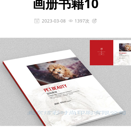
画册书籍10
2023-03-08
1397次


