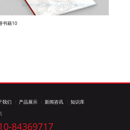
册书籍10
于我们
产品展示
新闻咨讯
知识库
话
10-84369717