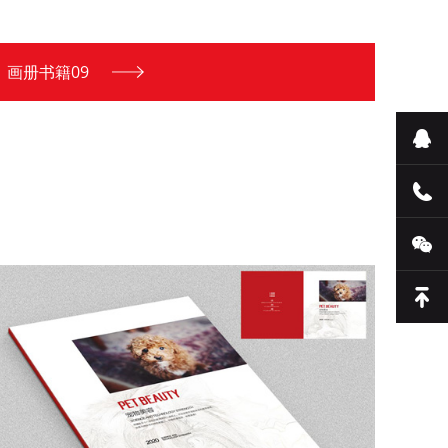
画册书籍09