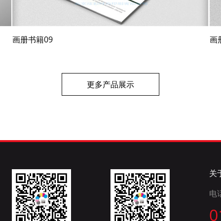
画册书籍09
画
更多产品展示
关
电
0