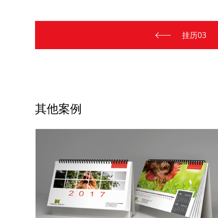
挂历03
其他案例