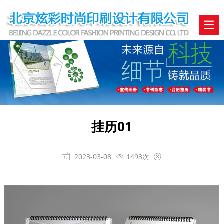
挂历01
2023-03-08
1493次


