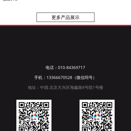
更多产品展示
电话：010-84369717
手机：13366670528（微信同号）
地址：中国.北京大兴区海鑫路8号院1号楼