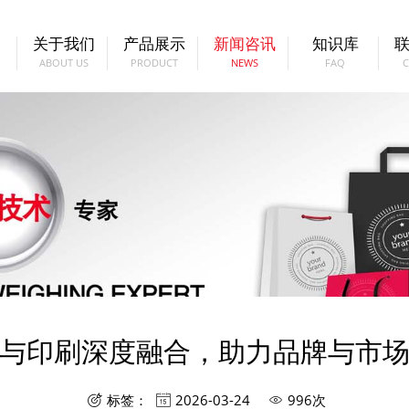
关于我们
产品展示
新闻咨讯
知识库
ABOUT US
PRODUCT
NEWS
FAQ
与印刷深度融合，助力品牌与市
标签：
2026-03-24
996次


