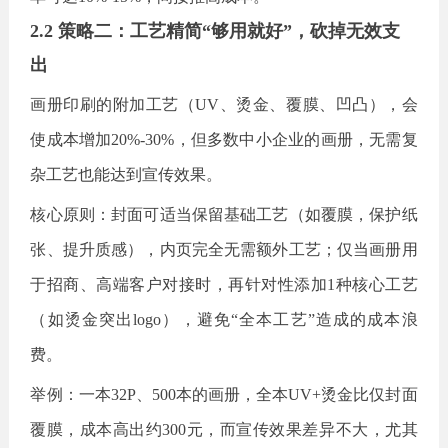
2.2 策略二：工艺精简“够用就好”，砍掉无效支
出
画册印刷的附加工艺（
UV、烫金、覆膜、凹凸），会
使成本增加20%-30%，但多数中小企业的画册，无需复
杂工艺也能达到宣传效果。
核心原则：封面可适当保留基础工艺（如覆膜，保护纸
张、提升质感），内页完全无需额外工艺；仅当画册用
于招商、高端客户对接时，再针对性添加
1种核心工艺
（如烫金突出logo），避免“全本工艺”造成的成本浪
费。
举例：一本
32P、500本的画册，全本UV+烫金比仅封面
覆膜，成本高出约300元，而宣传效果差异不大，尤其