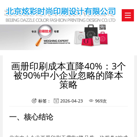
画册印刷成本直降40%：3个
被90%中小企业忽略的降本
策略
标签：
2026-04-23
969次



一、核心结论