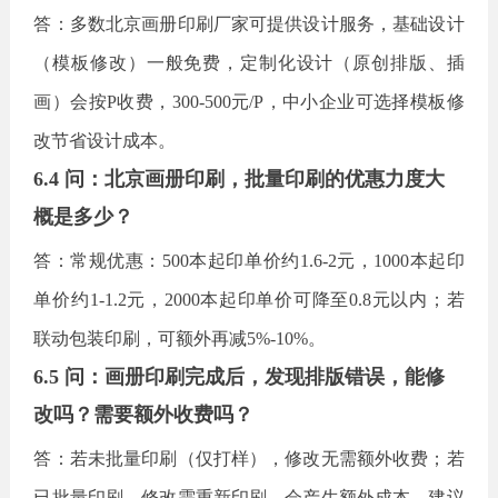
答：多数北京画册印刷厂家可提供设计服务，基础设计
（模板修改）一般免费，定制化设计（原创排版、插
画）会按
P收费，300-500元/P，中小企业可选择模板修
改节省设计成本。
6.4 问：北京画册印刷，批量印刷的优惠力度大
概是多少？
答：常规优惠：
500本起印单价约1.6-2元，1000本起印
单价约1-1.2元，2000本起印单价可降至0.8元以内；若
联动包装印刷，可额外再减5%-10%。
6.5 问：画册印刷完成后，发现排版错误，能修
改吗？需要额外收费吗？
答：若未批量印刷（仅打样），修改无需额外收费；若
已批量印刷，修改需重新印刷，会产生额外成本。建议