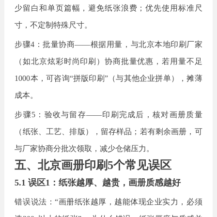
少留白和单页篇幅，避免纸张浪费；优先使用标准尺
寸，不定制特殊尺寸。
步骤
4：批量协商——根据用量，与北京本地印刷厂家
（如北京炫彩时尚印刷）协商批量优惠，若用量不足
1000本，可咨询“拼版印刷”（与其他企业拼单），摊薄
成本。
步骤
5：验收与留存——印刷完成后，核对画册质量
（纸张、工艺、排版），留存样品；若有剩余画册，可
与厂家协商分批次领取，减少仓储压力。
五、北京画册印刷
5个常见误区
5.1 误区1：纸张越厚、越贵，画册质感越好
错误说法：
“画册纸张越厚，越能体现企业实力，必须