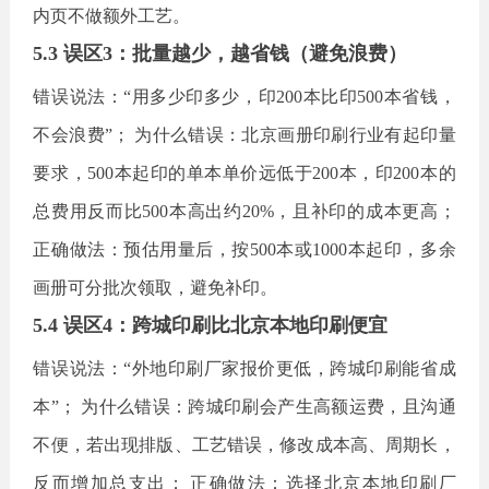
内页不做额外工艺。
5.3 误区3：批量越少，越省钱（避免浪费）
错误说法：
“用多少印多少，印200本比印500本省钱，
不会浪费”； 为什么错误：北京画册印刷行业有起印量
要求，500本起印的单本单价远低于200本，印200本的
总费用反而比500本高出约20%，且补印的成本更高；
正确做法：预估用量后，按500本或1000本起印，多余
画册可分批次领取，避免补印。
5.4 误区4：跨城印刷比北京本地印刷便宜
错误说法：
“外地印刷厂家报价更低，跨城印刷能省成
本”； 为什么错误：跨城印刷会产生高额运费，且沟通
不便，若出现排版、工艺错误，修改成本高、周期长，
反而增加总支出； 正确做法：选择北京本地印刷厂