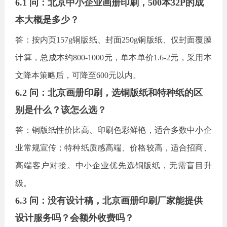
6.1 问：北京中小企业画册印刷，500本32P的成
本大概是多少？
答：按内页
157g铜版纸、封面250g铜版纸、仅封面覆膜
计算，总成本约800-1000元，单本单价1.6-2元，采用本
文降本策略后，可降至600元以内。
6.2 问：北京画册印刷，选铜版纸和特种纸的区
别是什么？该怎么选？
答：铜版纸性价比高、印刷色彩鲜艳，适合多数中小企
业常规宣传；特种纸质感高端、价格较高，适合招商、
高端客户对接。中小企业优先选铜版纸，无需盲目升
级。
6.3 问：没有设计稿，北京画册印刷厂家能提供
设计服务吗？会额外收费吗？