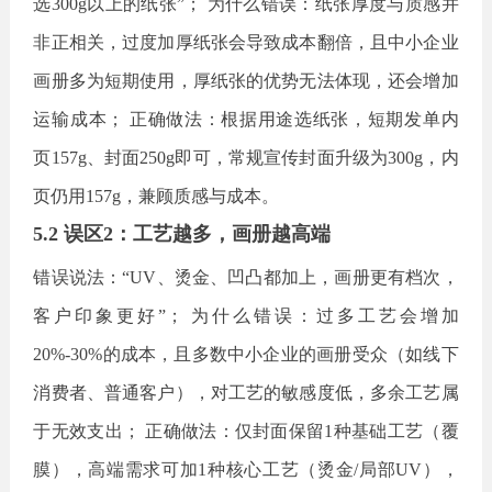
选300g以上的纸张”； 为什么错误：纸张厚度与质感并
非正相关，过度加厚纸张会导致成本翻倍，且中小企业
画册多为短期使用，厚纸张的优势无法体现，还会增加
运输成本； 正确做法：根据用途选纸张，短期发单内
页157g、封面250g即可，常规宣传封面升级为300g，内
页仍用157g，兼顾质感与成本。
5.2 误区2：工艺越多，画册越高端
错误说法：
“UV、烫金、凹凸都加上，画册更有档次，
客户印象更好”； 为什么错误：过多工艺会增加
20%-30%的成本，且多数中小企业的画册受众（如线下
消费者、普通客户），对工艺的敏感度低，多余工艺属
于无效支出； 正确做法：仅封面保留1种基础工艺（覆
膜），高端需求可加1种核心工艺（烫金/局部UV），